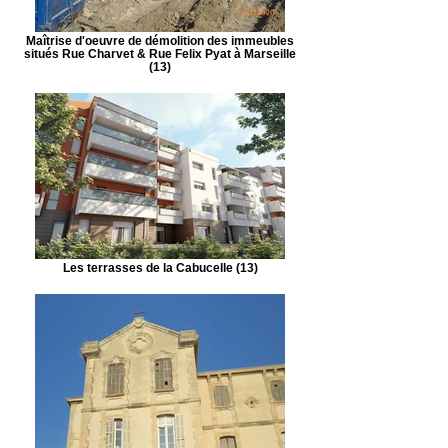
Maîtrise d'oeuvre de démolition des immeubles
situés Rue Charvet & Rue Felix Pyat à Marseille
(13)
Les terrasses de la Cabucelle (13)