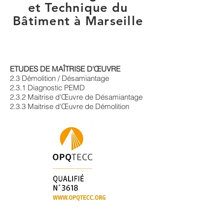
et Technique du
Bâtiment à Marseille
| Sitb SOCIÉTÉ
INGÉNIERIE
ET TECHNIQUE DU
BÂTIMENT
| France
ETUDES DE MAÎTRISE D'ŒUVRE
2.3
Démolition / Désamiantage
2.3.1 Diagnostic PEMD
2.3.2 Maitrise d'Œuvre de Désamiantage
2.3.3 Maitrise d'Œuvre de Démolition