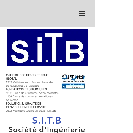
MAITRISE DES COUTS ET COUT
GLOBAL
2202 Maîtrise des coûts en phase de
conception et de réalisation
FONDATIONS ET STRUCTURES
1202 Etude de structures béton courantes
1204 Étude de structures métalliques
courantes
POLLUTIONS, QUALITE DE
L’ENVIRONNEMENT ET SANTE
0902 Maîtrise d’œuvre en désamiantage
S.I.T.B
Société d'Ingénierie